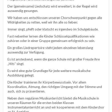
Der (gemeinsame) Liedschatz wird erweitert, in der Regel wird
auswendig gesungen.
Wir haben uns entschlossen unseren Chorschwerpunkt gegen alle
Widrigkeiten zu retten, weil wir ihn alle so lieben:
Immer singt, pfeift oder klatscht es irgendwo im Schulgebäude.
Fast nebenher lernen die Kinder Schlüsselqualifikationen wie
zuhören oder in einer Gruppe gemeinsam erfolgreich zu sein.
Ein großes Liedrepertoire steht jedem einzelnen lebenslang
auswendig zur Verfügung.
Es ist ansteckend, wenn die ganze Schule mit großer Freude ihre
„Hits“ singt.
Es wird eine gute Grundlage für jede weitere musikalische
Ausbildung gelegt.
Die Kinder trainieren ihr Körperbewusstsein. Vor allem
Koordination, Atmung, den richtigen Umgang mit der Stimme und
auch, sich zu präsentieren.
Neben dem regulären Musikunterricht bietet die Musikschule in
unseren Räumen für die ersten beiden Klassen
Instrumentalunterricht an und wir kooperieren mit dem Kinderchor
an St. Aegidien.