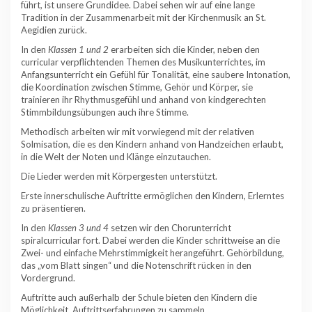
führt, ist unsere Grundidee. Dabei sehen wir auf eine lange
Tradition in der Zusammenarbeit mit der Kirchenmusik an St.
Aegidien zurück.
In den
Klassen 1 und 2
erarbeiten sich die Kinder, neben den
curricular verpflichtenden Themen des Musikunterrichtes, im
Anfangsunterricht ein Gefühl für Tonalität, eine saubere Intonation,
die Koordination zwischen Stimme, Gehör und Körper, sie
trainieren ihr Rhythmusgefühl und anhand von kindgerechten
Stimmbildungsübungen auch ihre Stimme.
Methodisch arbeiten wir mit vorwiegend mit der relativen
Solmisation, die es den Kindern anhand von Handzeichen erlaubt,
in die Welt der Noten und Klänge einzutauchen.
Die Lieder werden mit Körpergesten unterstützt.
Erste innerschulische Auftritte ermöglichen den Kindern, Erlerntes
zu präsentieren.
In den
Klassen 3 und 4
setzen wir den Chorunterricht
spiralcurricular fort. Dabei werden die Kinder schrittweise an die
Zwei- und einfache Mehrstimmigkeit herangeführt. Gehörbildung,
das „vom Blatt singen“ und die Notenschrift rücken in den
Vordergrund.
Auftritte auch außerhalb der Schule bieten den Kindern die
Möglichkeit, Auftrittserfahrungen zu sammeln.