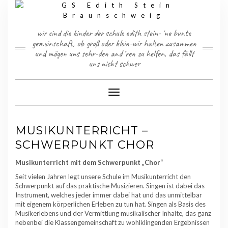
Skip
to
content
wir sind die kinder der schule edith stein-´ne bunte
gemeinschaft, ob groß oder klein-wir halten zusammen
und mögen uns sehr-den and´ren zu helfen, das fällt
uns nicht schwer
Toggle Navigation
MUSIKUNTERRICHT –
SCHWERPUNKT CHOR
Musikunterricht mit dem Schwerpunkt „Chor“
Seit vielen Jahren legt unsere Schule im Musikunterricht den
Schwerpunkt auf das praktische Musizieren. Singen ist dabei das
Instrument, welches jeder immer dabei hat und das unmittelbar
mit eigenem körperlichen Erleben zu tun hat. Singen als Basis des
Musikerlebens und der Vermittlung musikalischer Inhalte, das ganz
nebenbei die Klassengemeinschaft zu wohlklingenden Ergebnissen